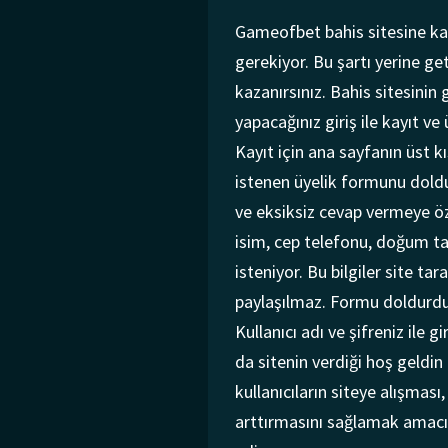
Gameofbet bahis sitesine kay
gerekiyor. Bu şartı yerine ge
kazanırsınız. Bahis sitesinin
yapacağınız giriş ile kayıt ve ü
Kayıt için ana sayfanın üst 
istenen üyelik formunu doldu
ve eksiksiz cevap vermeye öz
isim, cep telefonu, doğum tari
isteniyor. Bu bilgiler site tar
paylaşılmaz. Formu doldurduk
Kullanıcı adı ve şifreniz ile 
da sitenin verdiği hoş geldi
kullanıcıların siteye alışmas
arttırmasını sağlamak amacı i