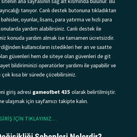
k sitenin ana sayfasının sağ alt kısmında bulunur. Bu
 ayrıcalığı tanıyor. Canlı destek butonuna tıkladıktan
bahisler, oyunlar, lisans, para yatırma ve hızlı para
ularda yardım alabilirsiniz. Canlı destek ile
iniz konuda yardım almak ise tamamen ücretsizdir.
diğinden kullanıcıların istedikleri her an ve saatte
olan güvenleri hem de siteye olan güvenleri de git
ayet bildiriminizi operatörler yardımı ile yapabilir ve
ı çok kısa bir sürede çözebilirsiniz.
ni giriş adresi
gameofbet 435
olarak belirtilmiştir.
ine ulaşmak için sayfamızı takipte kalın.
GİRİŞ İÇİN TIKLAYINIZ…
ğişikliği Sebepleri Nelerdir?