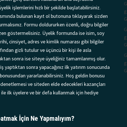
G
yelik işlemlerini hızlı bir şekilde başlatabilirsiniz.
g
kısmında bulunan kayıt ol butonuna tıklayarak sizden
G
rmalısınız. Formu doldururken özenli, doğru bilgiler
G
en göstermelisiniz. Üyelik formunda ise isim, soy
g
hi, cinsiyet, adres ve kimlik numarası gibi bilgiler
G
afından gizli tutulur ve üçüncü bir kişi ile asla
G
tan sonra ise siteye üyeliğiniz tamamlanmış olur.
g
giriş yaptıktan sonra yapacağınız ilk yatırım sonucunda
G
n bonusundan yararlanabilirsiniz. Hoş geldin bonusu
ı, denetlemesi ve siteden elde edecekleri kazançları
le ilk üyelere ve bir defa kullanmak için hediye
atmak İçin Ne Yapmalıyım?