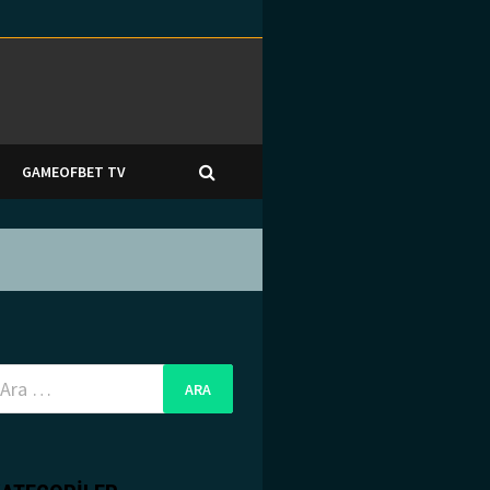
GAMEOFBET TV
!
rama: