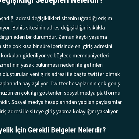
adığı adresi değişiklikleri sitenin uğradığı erişim
or. Bahis sitesinin adres değişikliğini sıklıkla
tedirgin eden bir durumdur. Zaman kaybı yaşama
 site çok kısa bir süre içerisinde eni giriş adresini
 korkuları gideriliyor ve böylece memnuniyetleri
izmetinin yasak bulunması nedeni ile getirilen
oluşturulan yeni giriş adresi ile başta twitter olmak
larında paylaşılıyor. Twitter hesaplarının çok geniş
müzün en çok ilgi gösterilen sosyal medya platformu
idir. Sosyal medya hesaplarından yapılan paylaşımlar
giriş adresi ile siteye giriş yapma kolaylığını yakalıyor.
elik İçin Gerekli Belgeler Nelerdir?