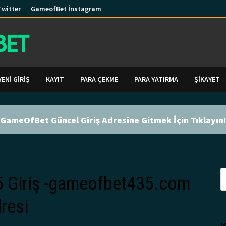
witter
GameofBet İnstagram
YENI GIRIŞ
KAYIT
PARA ÇEKME
PARA YATIRMA
ŞIKAYET
GameOfBet Güncel Giriş Adresine Gitmek İçin Tıklayın
A
 Giriş -gameofbet435.com
resi