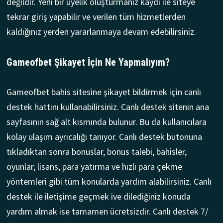
değildir. Yeni bir üyelik oluşturmanız kaydı ile siteye
tekrar giriş yapabilir ve verilen tüm hizmetlerden
kaldığınız yerden yararlanmaya devam edebilirsiniz.
Gameofbet Şikayet İçin Ne Yapmalıyım?
Gameofbet bahis sitesine şikayet bildirmek için canlı
destek hattını kullanabilirsiniz. Canlı destek sitenin ana
sayfasının sağ alt kısmında bulunur. Bu da kullanıcılara
kolay ulaşım ayrıcalığı tanıyor. Canlı destek butonuna
tıkladıktan sonra bonuslar, bonus talebi, bahisler,
oyunlar, lisans, para yatırma ve hızlı para çekme
yöntemleri gibi tüm konularda yardım alabilirsiniz. Canlı
destek ile iletişime geçmek ive dilediğiniz konuda
yardım almak ise tamamen ücretsizdir. Canlı destek 7/