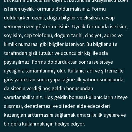
istenen üyelik formunu doldurmalısınız. Formu
doldururken özenli, doğru bilgiler ve eksiksiz cevap
vermeye özen göstermelisiniz. Üyelik formunda ise isim,
soy isim, cep telefonu, doğum tarihi, cinsiyet, adres ve
kimlik numarası gibi bilgiler isteniyor. Bu bilgiler site
tarafından gizli tutulur ve üçüncü bir kişi ile asla
paylaşılmaz. Formu doldurduktan sonra ise siteye
üyeliğiniz tamamlanmış olur. Kullanıcı adı ve şifreniz ile
giriş yaptıktan sonra yapacağınız ilk yatırım sonucunda
da sitenin verdiği hoş geldin bonusundan
yararlanabilirsiniz. Hoş geldin bonusu kullanıcıların siteye
alışması, denetlemesi ve siteden elde edecekleri
kazançları arttırmasını sağlamak amacı ile ilk üyelere ve
bir defa kullanmak için hediye ediyor.