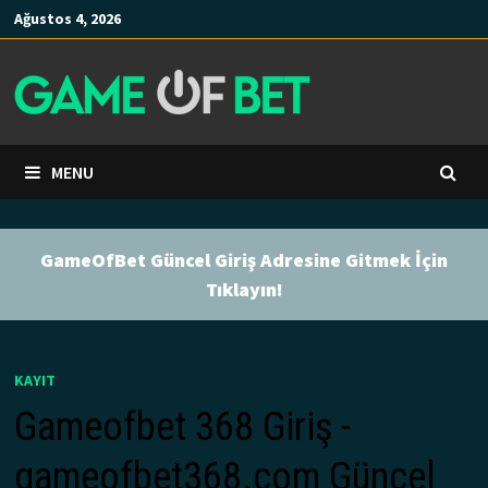
Skip
Ağustos 4, 2026
to
content
MENU
GameOfBet Güncel Giriş Adresine Gitmek İçin
Tıklayın!
KAYIT
Gameofbet 368 Giriş -
gameofbet368.com Güncel