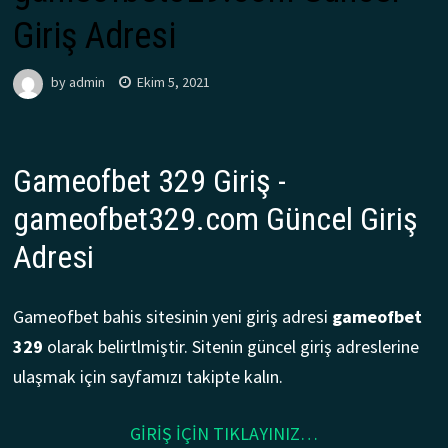
Giriş Adresi
by
admin
Ekim 5, 2021
Gameofbet 329 Giriş -
gameofbet329.com Güncel Giriş
Adresi
Gameofbet bahis sitesinin yeni giriş adresi
gameofbet
329
olarak belirtlmiştir. Sitenin güncel giriş adreslerine
ulaşmak için sayfamızı takipte kalın.
GİRİŞ İÇİN TIKLAYINIZ…