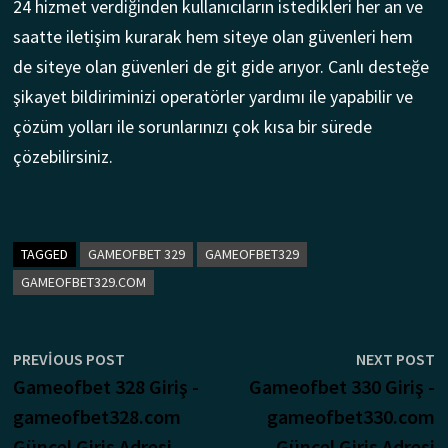
24 hizmet verdiğinden kullanıcıların istedikleri her an ve
saatte iletişim kurarak hem siteye olan güvenleri hem
de siteye olan güvenleri de git gide arıyor. Canlı desteğe
şikayet bildiriminizi operatörler yardımı ile yapabilir ve
çözüm yolları ile sorunlarınızı çok kısa bir sürede
çözebilirsiniz.
TAGGED
GAMEOFBET 329
GAMEOFBET329
GAMEOFBET329.COM
Yazı
Previous
N
PREVIOUS POST
NEXT POST
post:
p
Gameofbet 328 Giriş -
Gameofbet 330 Giriş -
gezinmesi
gameofbet328.com
gameofbet330.com
Güncel Giriş Adresi
Güncel Giriş Adresi