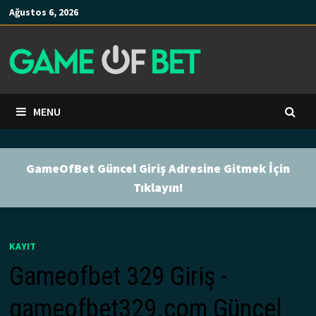
Skip
Ağustos 6, 2026
to
content
MENU
GameOfBet Güncel Giriş Adresine Gitmek İçin
Tıklayın!
KAYIT
Gameofbet 329 Giriş -
gameofbet329.com Güncel