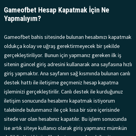
Gameofbet Hesap Kapatmak İçin Ne
Yapmalıyım?
Gameofbet bahis sitesinde bulunan hesabınızı kapatmak
oldukça kolay ve uğraş gerektirmeyecek bir şekilde
gerçekleştiriliyor. Bunun için yapmanız gereken ilk iş
sitenin güncel giriş adresini kullanarak ana sayfasına hızlı
giriş yapmaktır. Ana sayfanın sağ kısmında bulunan canlı
destek hattı ile iletişime geçmeniz hesap kapatma
işleminizi gerçekleştirilir. Canlı destek ile kurduğunuz
iletişim sonucunda hesabımı kapatmak istiyorum
talebinde bulunmanız ile çok kısa bir süre içerisinde
sitede var olan hesabınız kapatılır. Bu işlem sonucunda
ise artık siteye kullanıcı olarak giriş yapmanız mümkün