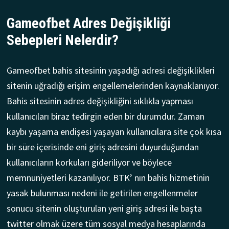
Gameofbet Adres Değişikliği
Sebepleri Nelerdir?
Gameofbet bahis sitesinin yaşadığı adresi değişiklikleri
sitenin uğradığı erişim engellemelerinden kaynaklanıyor.
Bahis sitesinin adres değişikliğini sıklıkla yapması
kullanıcıları biraz tedirgin eden bir durumdur. Zaman
kaybı yaşama endişesi yaşayan kullanıcılara site çok kısa
bir süre içerisinde eni giriş adresini duyurduğundan
kullanıcıların korkuları gideriliyor ve böylece
memnuniyetleri kazanılıyor. BTK’ nın bahis hizmetinin
yasak bulunması nedeni ile getirilen engellenmeler
sonucu sitenin oluşturulan yeni giriş adresi ile başta
twitter olmak üzere tüm sosyal medya hesaplarında