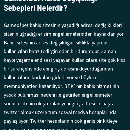
Sebepleri Nelerdir?
Gameofbet bahis sitesinin yaşadığı adresi değişiklikleri
sitenin uğradığı erişim engellemelerinden kaynaklanıyor.
Bahis sitesinin adres değişikliğini sıklıkla yapması
kullanıcıları biraz tedirgin eden bir durumdur. Zaman
kaybı yaşama endişesi yaşayan kullanıcılara site çok kısa
bir süre içerisinde eni giriş adresini duyurduğundan
kullanıcıların korkuları gideriliyor ve böylece
memnuniyetleri kazanılıyor. BTK’ nın bahis hizmetinin
yasak bulunması nedeni ile getirilen engellenmeler
sonucu sitenin oluşturulan yeni giriş adresi ile başta
twitter olmak üzere tüm sosyal medya hesaplarında
paylaşılıyor. Twitter hesaplarının çok geniş bir kitleye
ulaşması ve günümüzün en çok ilgi gösterilen sosyal