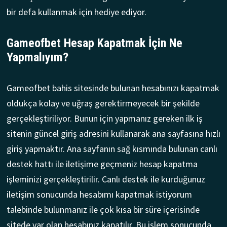
bir defa kullanmak için hediye ediyor.
Gameofbet Hesap Kapatmak İçin Ne
Yapmalıyım?
Gameofbet bahis sitesinde bulunan hesabınızı kapatmak
oldukça kolay ve uğraş gerektirmeyecek bir şekilde
gerçekleştiriliyor. Bunun için yapmanız gereken ilk iş
sitenin güncel giriş adresini kullanarak ana sayfasına hızlı
giriş yapmaktır. Ana sayfanın sağ kısmında bulunan canlı
destek hattı ile iletişime geçmeniz hesap kapatma
işleminizi gerçekleştirilir. Canlı destek ile kurduğunuz
iletişim sonucunda hesabımı kapatmak istiyorum
talebinde bulunmanız ile çok kısa bir süre içerisinde
sitede var olan hesabınız kapatılır. Bu işlem sonucunda