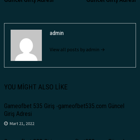
admin
View all posts by admin →
YOU MIGHT ALSO LIKE
Gameofbet 535 Giriş -gameofbet535.com Güncel
Giriş Adresi
Mart 21, 2022