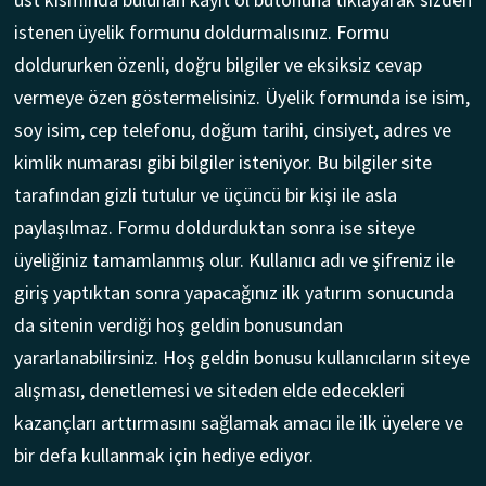
istenen üyelik formunu doldurmalısınız. Formu
doldururken özenli, doğru bilgiler ve eksiksiz cevap
vermeye özen göstermelisiniz. Üyelik formunda ise isim,
soy isim, cep telefonu, doğum tarihi, cinsiyet, adres ve
kimlik numarası gibi bilgiler isteniyor. Bu bilgiler site
tarafından gizli tutulur ve üçüncü bir kişi ile asla
paylaşılmaz. Formu doldurduktan sonra ise siteye
üyeliğiniz tamamlanmış olur. Kullanıcı adı ve şifreniz ile
giriş yaptıktan sonra yapacağınız ilk yatırım sonucunda
da sitenin verdiği hoş geldin bonusundan
yararlanabilirsiniz. Hoş geldin bonusu kullanıcıların siteye
alışması, denetlemesi ve siteden elde edecekleri
kazançları arttırmasını sağlamak amacı ile ilk üyelere ve
bir defa kullanmak için hediye ediyor.