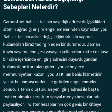
Sebepleri Nelerdir?
Gameofbet bahis sitesinin yaşadığı adresi değişiklikleri
sitenin uğradığı erişim engellemelerinden kaynaklanıyor.
Bahis sitesinin adres değişikliğini sıklıkla yapması
kullanıcıları biraz tedirgin eden bir durumdur. Zaman
kaybı yaşama endişesi yaşayan kullanıcılara site çok kısa
bir süre içerisinde eni giriş adresini duyurduğundan
kullanıcıların korkuları gideriliyor ve böylece
memnuniyetleri kazanılıyor. BTK’ nın bahis hizmetinin
yasak bulunması nedeni ile getirilen engellenmeler
sonucu sitenin oluşturulan yeni giriş adresi ile başta
twitter olmak üzere tüm sosyal medya hesaplarında
paylaşılıyor. Twitter hesaplarının çok geniş bir kitleye
ulaşması ve günümüzün en çok ilgi gösterilen sosyal