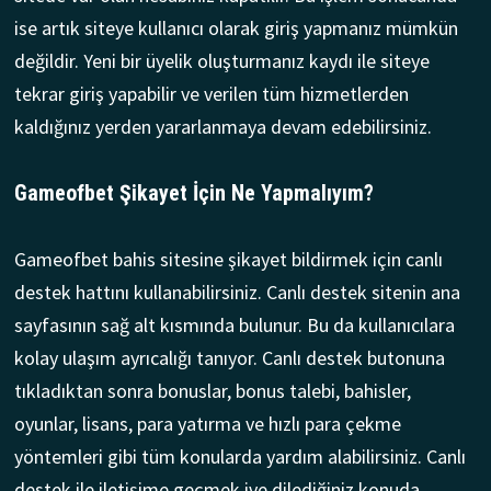
ise artık siteye kullanıcı olarak giriş yapmanız mümkün
değildir. Yeni bir üyelik oluşturmanız kaydı ile siteye
tekrar giriş yapabilir ve verilen tüm hizmetlerden
kaldığınız yerden yararlanmaya devam edebilirsiniz.
Gameofbet Şikayet İçin Ne Yapmalıyım?
Gameofbet bahis sitesine şikayet bildirmek için canlı
destek hattını kullanabilirsiniz. Canlı destek sitenin ana
sayfasının sağ alt kısmında bulunur. Bu da kullanıcılara
kolay ulaşım ayrıcalığı tanıyor. Canlı destek butonuna
tıkladıktan sonra bonuslar, bonus talebi, bahisler,
oyunlar, lisans, para yatırma ve hızlı para çekme
yöntemleri gibi tüm konularda yardım alabilirsiniz. Canlı
destek ile iletişime geçmek ive dilediğiniz konuda