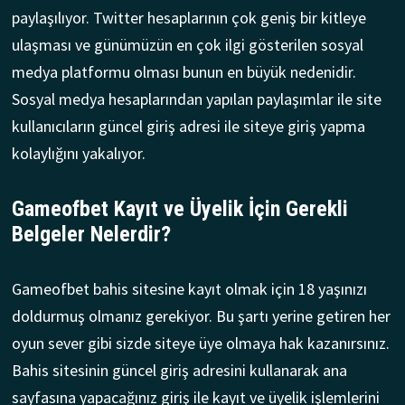
paylaşılıyor. Twitter hesaplarının çok geniş bir kitleye
ulaşması ve günümüzün en çok ilgi gösterilen sosyal
medya platformu olması bunun en büyük nedenidir.
Sosyal medya hesaplarından yapılan paylaşımlar ile site
kullanıcıların güncel giriş adresi ile siteye giriş yapma
kolaylığını yakalıyor.
Gameofbet Kayıt ve Üyelik İçin Gerekli
Belgeler Nelerdir?
Gameofbet bahis sitesine kayıt olmak için 18 yaşınızı
doldurmuş olmanız gerekiyor. Bu şartı yerine getiren her
oyun sever gibi sizde siteye üye olmaya hak kazanırsınız.
Bahis sitesinin güncel giriş adresini kullanarak ana
sayfasına yapacağınız giriş ile kayıt ve üyelik işlemlerini