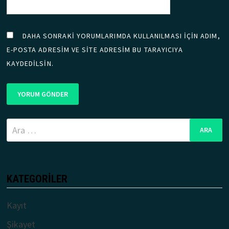
DAHA SONRAKI YORUMLARIMDA KULLANILMASI IÇIN ADIM,
E-POSTA ADRESIM VE SITE ADRESIM BU TARAYICIYA
KAYDEDILSIN.
Arama:
KATEGORILER
Kayıt
Şikayet