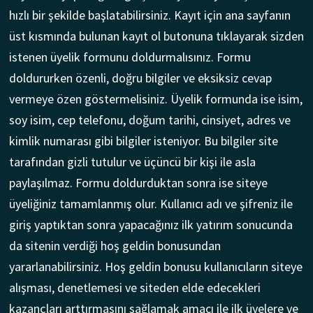
hızlı bir şekilde başlatabilirsiniz. Kayıt için ana sayfanın
üst kısmında bulunan kayıt ol butonuna tıklayarak sizden
istenen üyelik formunu doldurmalısınız. Formu
doldururken özenli, doğru bilgiler ve eksiksiz cevap
vermeye özen göstermelisiniz. Üyelik formunda ise isim,
soy isim, cep telefonu, doğum tarihi, cinsiyet, adres ve
kimlik numarası gibi bilgiler isteniyor. Bu bilgiler site
tarafından gizli tutulur ve üçüncü bir kişi ile asla
paylaşılmaz. Formu doldurduktan sonra ise siteye
üyeliğiniz tamamlanmış olur. Kullanıcı adı ve şifreniz ile
giriş yaptıktan sonra yapacağınız ilk yatırım sonucunda
da sitenin verdiği hoş geldin bonusundan
yararlanabilirsiniz. Hoş geldin bonusu kullanıcıların siteye
alışması, denetlemesi ve siteden elde edecekleri
kazançları arttırmasını sağlamak amacı ile ilk üyelere ve