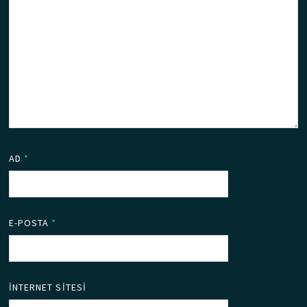
AD
*
E-POSTA
*
İNTERNET SITESI