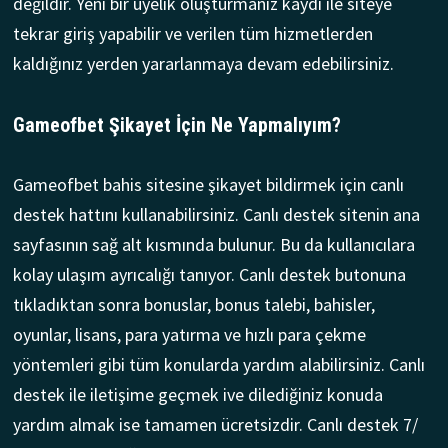
değildir. Yeni bir üyelik oluşturmanız kaydı ile siteye
tekrar giriş yapabilir ve verilen tüm hizmetlerden
kaldığınız yerden yararlanmaya devam edebilirsiniz.
Gameofbet Şikayet İçin Ne Yapmalıyım?
Gameofbet bahis sitesine şikayet bildirmek için canlı
destek hattını kullanabilirsiniz. Canlı destek sitenin ana
sayfasının sağ alt kısmında bulunur. Bu da kullanıcılara
kolay ulaşım ayrıcalığı tanıyor. Canlı destek butonuna
tıkladıktan sonra bonuslar, bonus talebi, bahisler,
oyunlar, lisans, para yatırma ve hızlı para çekme
yöntemleri gibi tüm konularda yardım alabilirsiniz. Canlı
destek ile iletişime geçmek ive dilediğiniz konuda
yardım almak ise tamamen ücretsizdir. Canlı destek 7/