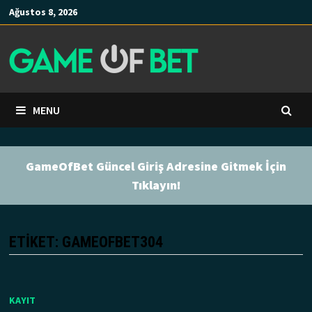
Skip
Ağustos 8, 2026
to
content
MENU
GameOfBet Güncel Giriş Adresine Gitmek İçin
Tıklayın!
ETIKET:
GAMEOFBET304
KAYIT