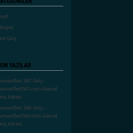
ATEGORILER
ayıt
ikayet
eni Giriş
ON YAZILAR
ameofbet 567 Giriş -
ameofbet567.com Güncel
iriş Adresi
ameofbet 566 Giriş -
ameofbet566.com Güncel
iriş Adresi