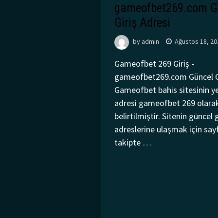
gameofbet269.com G
Giriş Adresi
by
admin
Ağustos 18, 20
Gameofbet 269 Giriş -
gameofbet269.com Güncel Gi
Gameofbet bahis sitesinin yen
adresi gameofbet 269 olara
belirtilmiştir. Sitenin güncel g
adreslerine ulaşmak için say
takipte …