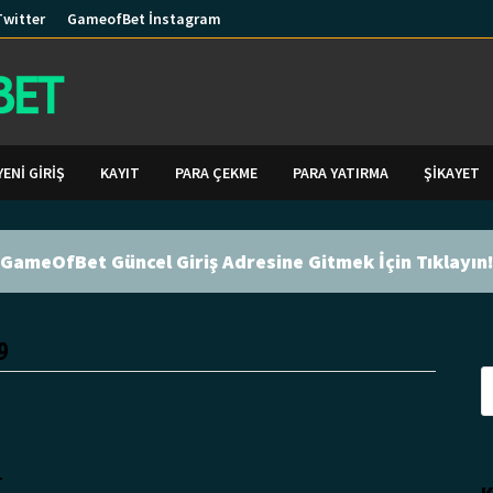
witter
GameofBet İnstagram
YENI GIRIŞ
KAYIT
PARA ÇEKME
PARA YATIRMA
ŞIKAYET
GameOfBet Güncel Giriş Adresine Gitmek İçin Tıklayın
9
A
-